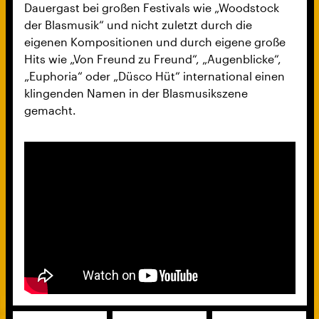
Dauergast bei großen Festivals wie „Woodstock
der Blasmusik“ und nicht zuletzt durch die
eigenen Kompositionen und durch eigene große
Hits wie „Von Freund zu Freund“, „Augenblicke“,
„Euphoria“ oder „Düsco Hüt“ international einen
klingenden Namen in der Blasmusikszene
gemacht.