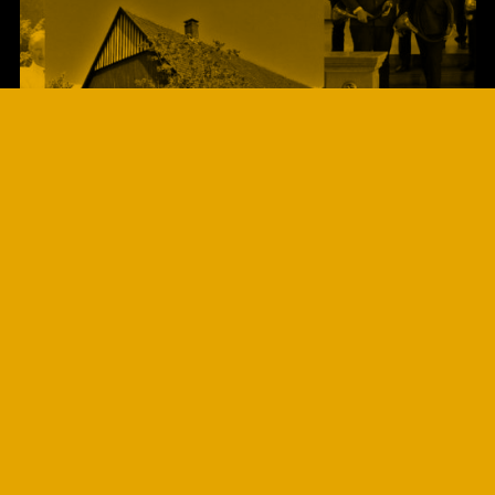
SONNTAG
DIE EMSIGEN JAGDHORNBLÄSER
PRÄSENTIERT VON