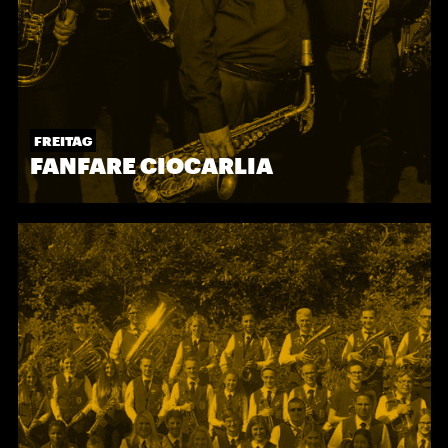
FREITAG
FANFARE CIOCARLIA