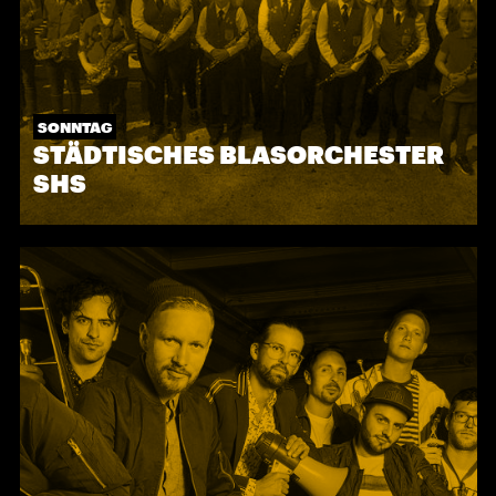
SONNTAG
STÄDTISCHES BLASORCHESTER
SHS