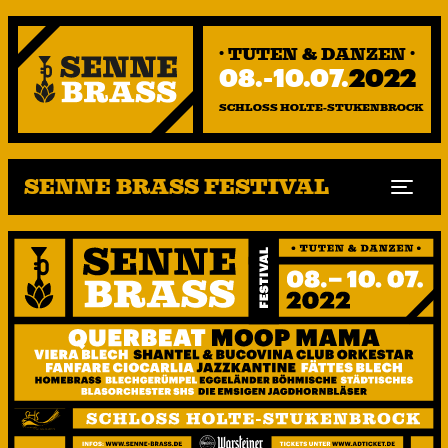
· TUTEN & DANZEN ·
08.-10.07.
2022
SCHLOSS HOLTE-STUKENBROCK
SENNE BRASS FESTIVAL
Togg