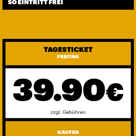
SO EINTRITT FREI
TAGESTICKET
FREITAG
39.90
€
zzgl. Gebühren
KAUFEN