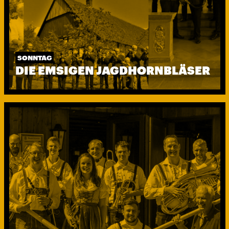
SONNTAG
DIE EMSIGEN JAGDHORNBLÄSER