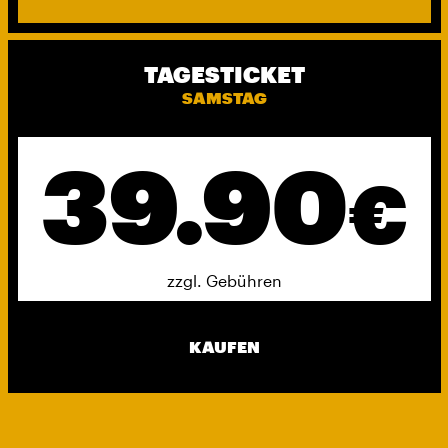
TAGESTICKET
SAMSTAG
39.90
€
zzgl. Gebühren
KAUFEN