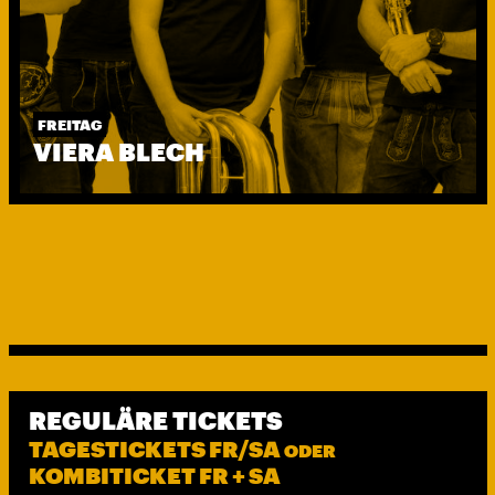
FREITAG
VIERA BLECH
REGULÄRE TICKETS
TAGESTICKETS FR/SA
ODER
KOMBITICKET FR + SA