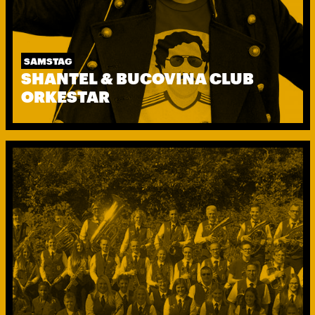
SAMSTAG
SHANTEL & BUCOVINA CLUB
ORKESTAR