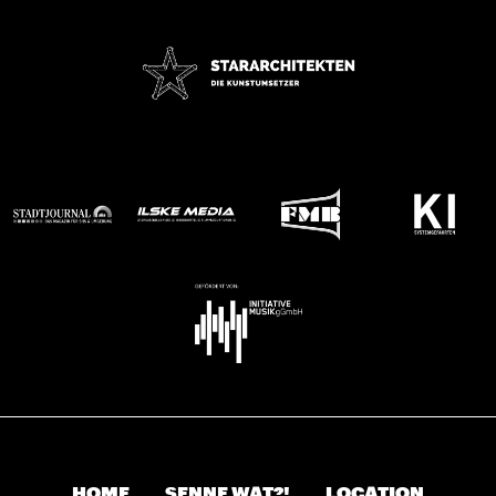
HOME
SENNE WAT?!
LOCATION